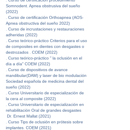
.
Curso de certificación procedimiento
Somnodent. Apnea obstrusiva del sueño
(2022)
.
Curso de certificación Orthoapnea (AOS-
Apnea obstructiva del sueño 2022)
.
Curso de incrustaciones y restauraciones
adheridas (2022)
. Curso teórico-práctico Criterios para el uso
de composites en dientes con desgastes o
destrozados . COEM (2022)
. Curso teórico-práctico " la oclusión en el
día a día" COEM (2022)
.
Curso de dispositivos de avance
mandibular(DAM) y laser de bio modulación
Sociedad española de medicina dental del
sueño (2022)
. Curso Universitario de especialización de
la cera al composite (2022)
.
Curso Universitario de especialización en
rehabilitación Oral de grandes desgastes
Dr. Ernest Mallat (2021)
. Curso Tips de oclusión en prótesis sobre
implantes. COEM (2021)