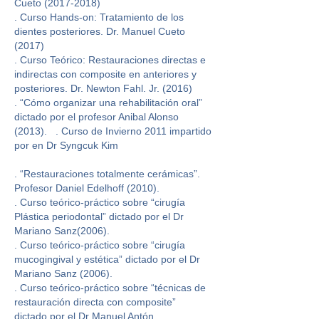
Cueto (2017-2018)
. Curso Hands-on: Tratamiento de los
dientes posteriores. Dr. Manuel Cueto
(2017)
. Curso Teórico: Restauraciones directas e
indirectas con composite en anteriores y
posteriores. Dr. Newton Fahl. Jr. (2016)
. “Cómo organizar una rehabilitación oral”
dictado por el profesor Anibal Alonso
(2013). . Curso de Invierno 2011 impartido
por en Dr Syngcuk Kim
. “Restauraciones totalmente cerámicas”.
Profesor Daniel Edelhoff (2010).
. Curso teórico-práctico sobre “cirugía
Plástica periodontal” dictado por el Dr
Mariano Sanz(2006).
. Curso teórico-práctico sobre “cirugía
mucogingival y estética” dictado por el Dr
Mariano Sanz (2006).
. Curso teórico-práctico sobre “técnicas de
restauración directa con composite”
dictado por el Dr Manuel Antón