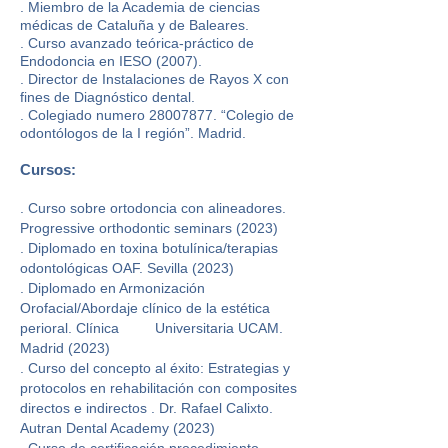
. Miembro de la Academia de ciencias
médicas de Cataluña y de Baleares.
. Curso avanzado teórica-práctico de
Endodoncia en IESO (2007).
. Director de Instalaciones de Rayos X con
fines de Diagnóstico dental.
. Colegiado numero 28007877. “Colegio de
odontólogos de la I región”. Madrid.
Cursos:
.
Curso sobre ortodoncia con alineadores.
Progressive orthodontic seminars (2023)
.
Diplomado en toxina botulínica/terapias
odontológicas OAF. Sevilla (2023)
.
Diplomado en Armonización
Orofacial/Abordaje clínico de la estética
perioral. Clínica Universitaria UCAM.
Madrid (2023)
. Curso del concepto al éxito: Estrategias y
protocolos en rehabilitación con composites
directos e indirectos . Dr. Rafael Calixto.
Autran Dental Academy (2023)