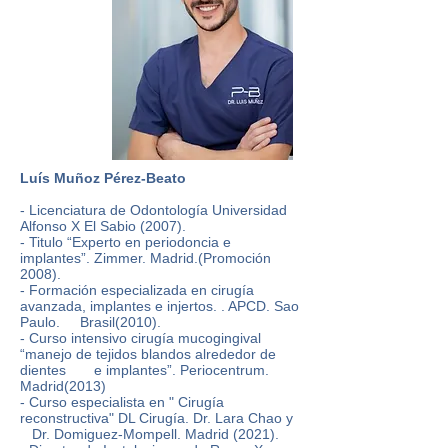
Luís Muñoz Pérez-Beato
- Licenciatura de Odontología Universidad
Alfonso X El Sabio (2007).
- Titulo “Experto en periodoncia e
implantes”. Zimmer. Madrid.(Promoción
2008).
- Formación especializada en cirugía
avanzada, implantes e injertos. . APCD. Sao
Paulo. Brasil(2010).
- Curso intensivo cirugía mucogingival
“manejo de tejidos blandos alrededor de
dientes e implantes”. Periocentrum.
Madrid(2013)
- Curso especialista en " Cirugía
reconstructiva" DL Cirugía. Dr. Lara Chao y
Dr. Domiguez-Mompell. Madrid (2021).