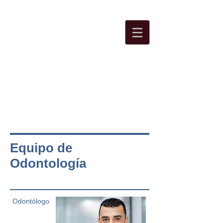
Reserve su cita:
915 615 016
Equipo de
Odontología
Odontólogo